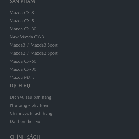
SẢN PHẨM
Mazda CX-8
Mazda CX-5
Mazda CX-30
New Mazda CX-3
/
Mazda3
Mazda3 Sport
/
Mazda2
Mazda2 Sport
Mazda CX-60
Mazda CX-90
Mazda MX-5
DỊCH VỤ
Dịch vụ sau bán hàng
Phụ tùng - phụ kiện
Chăm sóc khách hàng
Đặt hẹn dịch vụ
CHÍNH SÁCH