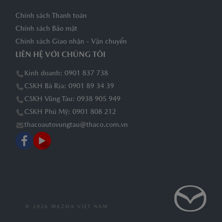
Chính sách Thanh toán
Chính sách Bảo mật
Chính sách Giao nhận - Vận chuyển
LIÊN HỆ VỚI CHÚNG TÔI
Kinh doanh: 0901 837 738
CSKH Bà Rịa: 0901 89 34 39
CSKH Vũng Tàu: 0938 905 949
CSKH Phú Mỹ: 0901 808 212
thacoautovungtau@thaco.com.vn
© 2026 MAZDA VIỆT NAM