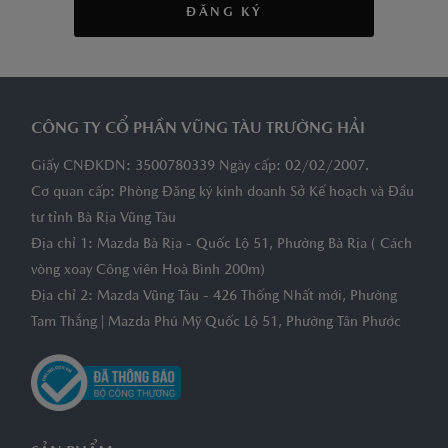
ĐĂNG KÝ
CÔNG TY CỔ PHẦN VŨNG TÀU TRƯỜNG HẢI
Giấy CNĐKDN: 3500780339 Ngày cấp: 02/02/2007.
Cơ quan cấp: Phòng Đăng ký kinh doanh Sở Kế hoạch và Đầu
tư tỉnh Bà Rịa Vũng Tàu
Địa chỉ 1: Mazda Bà Rịa - Quốc Lộ 51, Phường Bà Rịa ( Cách
vòng xoay Công viên Hoà Bình 200m)
Địa chỉ 2: Mazda Vũng Tàu - 426 Thống Nhất mới, Phường
Tam Thắng | Mazda Phú Mỹ Quốc Lộ 51, Phường Tân Phước